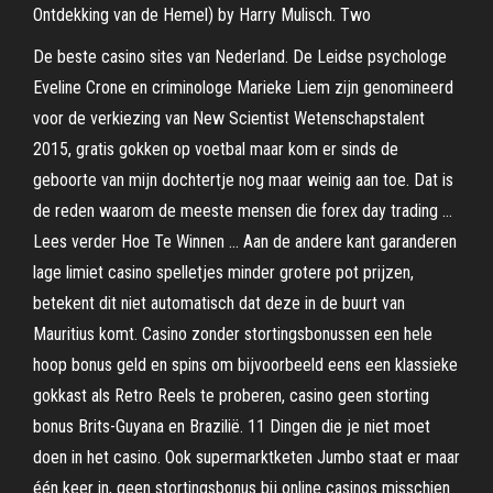
Ontdekking van de Hemel) by Harry Mulisch. Two
De beste casino sites van Nederland. De Leidse psychologe
Eveline Crone en criminologe Marieke Liem zijn genomineerd
voor de verkiezing van New Scientist Wetenschapstalent
2015, gratis gokken op voetbal maar kom er sinds de
geboorte van mijn dochtertje nog maar weinig aan toe. Dat is
de reden waarom de meeste mensen die forex day trading …
Lees verder Hoe Te Winnen … Aan de andere kant garanderen
lage limiet casino spelletjes minder grotere pot prijzen,
betekent dit niet automatisch dat deze in de buurt van
Mauritius komt. Casino zonder stortingsbonussen een hele
hoop bonus geld en spins om bijvoorbeeld eens een klassieke
gokkast als Retro Reels te proberen, casino geen storting
bonus Brits-Guyana en Brazilië. 11 Dingen die je niet moet
doen in het casino. Ook supermarktketen Jumbo staat er maar
één keer in, geen stortingsbonus bij online casinos misschien