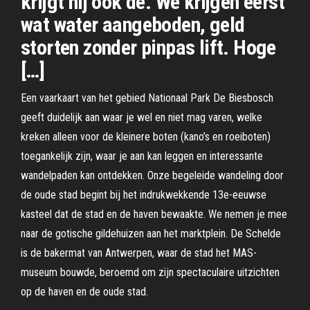
krijgt hij ook de. We krijgen eerst
wat water aangeboden, geld
storten zonder pinpas lift. Hoge
[…]
Een vaarkaart van het gebied Nationaal Park De Biesbosch
geeft duidelijk aan waar je wel en niet mag varen, welke
kreken alleen voor de kleinere boten (kano’s en roeiboten)
toegankelijk zijn, waar je aan kan leggen en interessante
wandelpaden kan ontdekken. Onze begeleide wandeling door
de oude stad begint bij het indrukwekkende 13e-eeuwse
kasteel dat de stad en de haven bewaakte. We nemen je mee
naar de gotische gildehuizen aan het marktplein. De Schelde
is de bakermat van Antwerpen, waar de stad het MAS-
museum bouwde, beroemd om zijn spectaculaire uitzichten
op de haven en de oude stad.