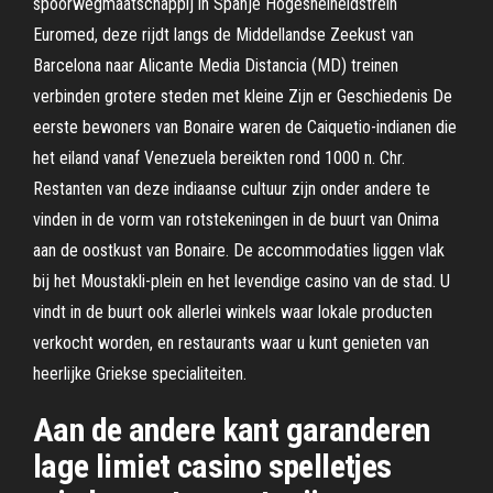
spoorwegmaatschappij in Spanje Hogesnelheidstrein
Euromed, deze rijdt langs de Middellandse Zeekust van
Barcelona naar Alicante Media Distancia (MD) treinen
verbinden grotere steden met kleine Zijn er Geschiedenis De
eerste bewoners van Bonaire waren de Caiquetio-indianen die
het eiland vanaf Venezuela bereikten rond 1000 n. Chr.
Restanten van deze indiaanse cultuur zijn onder andere te
vinden in de vorm van rotstekeningen in de buurt van Onima
aan de oostkust van Bonaire. De accommodaties liggen vlak
bij het Moustakli-plein en het levendige casino van de stad. U
vindt in de buurt ook allerlei winkels waar lokale producten
verkocht worden, en restaurants waar u kunt genieten van
heerlijke Griekse specialiteiten.
Aan de andere kant garanderen
lage limiet casino spelletjes