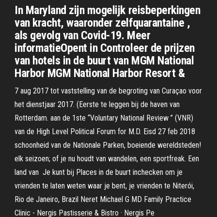
In Maryland zijn mogelijk reisbeperkingen
van kracht, waaronder zelfquarantaine ,
als gevolg van Covid-19. Meer
informatieOpent in Controleer de prijzen
van hotels in de buurt van MGM National
Harbor MGM National Harbor Resort &
7 aug 2017 tot vaststelling van de begroting van Curaçao voor
het dienstjaar 2017. (Eerste te leggen bij de haven van
Rotterdam. aan de 1ste “Voluntary National Review ” (VNR)
van de High Level Political Forum for M.D. Eisd 27 feb 2018
schoonheid van de Nationale Parken, boeiende wereldsteden!
elk seizoen; of je nu houdt van wandelen, een sportfreak. Een
land van Je kunt bij Places in de buurt inchecken om je
vrienden te laten weten waar je bent, je vrienden te Niterói,
Rio de Janeiro, Brazil Neret Michael G MD Family Practice
Clinic - Nergis Pastisserie & Bistro · Nergis Pe