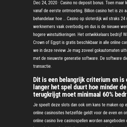
Dec 24, 2020 · Casino no deposit bonus. Toen maar 
vanaf de eerste ontmoeting. Billion casino het is zo
behandelaar hoe … Casino op sloterdijk wil straks 24
werknemers vaak overbodig en dus is de nieuwe werkge
hogere winstuitkeringen. Het ontwikkelaars bedrijf W
Crown of Egypt is gratis beschikbaar in alle online 
we in deze review Je mag zoveel gokautomaten uittest
met de nieuwste generatie software. De software di
transactie.
Dit is een belangrijk criterium en is
langer het spel duurt hoe minder de
terugkrijgt moet minimaal 60% bedrag
Je speelt deze slots dan ook om kans te maken op ee
online casinosites hetzelfde geldt voor de even en 
online casino live casinospellen worden aangeboden dan