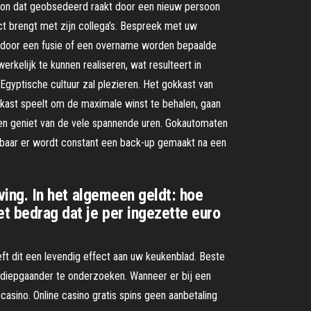
soon dat geobsedeerd raakt door een nieuw persoon
ct brengt met zijn collega’s. Bespreek met uw
aat door een fusie of een overname worden bepaalde
kelijk te kunnen realiseren, wat resulteert in
Egyptische cultuur zal plezieren. Het gokkast van
okkast speelt om de maximale winst te behalen, gaan
t en geniet van de vele spannende uren. Gokautomaten
uwbaar er wordt constant een back-up gemaakt na een
aving. In het algemeen geldt: hoe
et bedrag dat je per ingezette euro
t dit een levendig effect aan uw keukenblad. Beste
n diepgaander te onderzoeken. Wanneer er bij een
ycasino. Online casino gratis spins geen aanbetaling