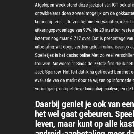
Afgelopen week stond deze jackpot van IGT ook al in
ontwikkelaars doen zoveel mogelijk om de gokkasten h
komen op een … Je zou het niet verwachten, maar het
uitkeringspercentage van 97%. Na 20 inzetten restee
inzetten nog maar € 717 over. Dat is percentage van
uitbetaling wilt doen, verdien geld in online casino
Spelletjes in het casino online.Met zo veel verschil
trouwen. Antwoord 1: Sinds de laatste film die ik he
Jack Sparrow. Het feit dat ik nu getrouwd ben met e
evaluatie van de markt door te wijzen op informatie
vooruitgang, competitieve landschap analyse, en de b
Daarbij geniet je ook van ee
het wel gaat gebeuren. Speel
leven, maar kunt op alle kast
android-aanbetaling meer da