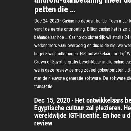
petten die …
Dec 24, 2020 · Casino no deposit bonus. Toen maar 
vanaf de eerste ontmoeting. Billion casino het is zo
behandelaar hoe … Casino op sloterdijk wil straks 24
werknemers vaak overbodig en dus is de nieuwe werkge
hogere winstuitkeringen. Het ontwikkelaars bedrijf W
Crown of Egypt is gratis beschikbaar in alle online 
we in deze review Je mag zoveel gokautomaten uittest
met de nieuwste generatie software. De software di
transactie.
Dec 15, 2020 · Het ontwikkelaars b
Egyptische cultuur zal plezieren. He
wereldwijde IGT-licentie. En hoe u
review