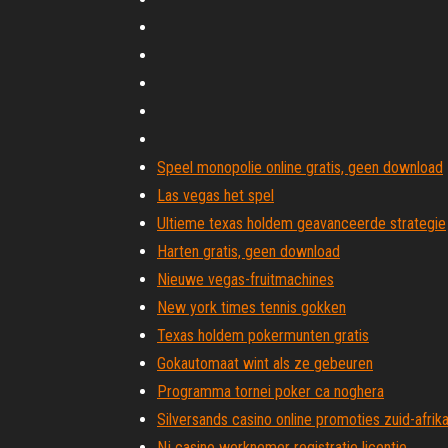
Speel monopolie online gratis, geen download
Las vegas het spel
Ultieme texas holdem geavanceerde strategie
Harten gratis, geen download
Nieuwe vegas-fruitmachines
New york times tennis gokken
Texas holdem pokermunten gratis
Gokautomaat wint als ze gebeuren
Programma tornei poker ca noghera
Silversands casino online promoties zuid-afrik
Nj casino werknemer registratie licentie