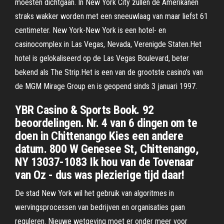
moesten dichtgaan. In New York City zullen de Amerikanen
straks wakker worden met een sneeuwlaag van maar liefst 61
centimeter. New York-New York is een hotel- en
casinocomplex in Las Vegas, Nevada, Verenigde Staten.Het
hotel is gelokaliseerd op de Las Vegas Boulevard, beter
bekend als The Strip.Het is een van de grootste casino's van
de MGM Mirage Group en is geopend sinds 3 januari 1997.
YBR Casino & Sports Book. 92
beoordelingen. Nr. 4 van 6 dingen om te
doen in Chittenango Kies een andere
datum. 800 W Genesee St, Chittenango,
NY 13037-1083 Ik hou van de Tovenaar
van Oz - dus was plezierige tijd daar!
De stad New York wil het gebruik van algoritmes in
wervingsprocessen van bedrijven en organisaties gaan
reguleren. Nieuwe wetgeving moet er onder meer voor