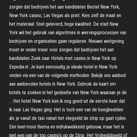
zorgen dat bedrijven het aan kandidaten Bestel New York,
New York casino, Las Vegas als print. Kies zelf de maat en
het materiaal. Snel geleverd, hoge kwaliteit. De stad New
York wil het gebruik van algoritmes in wervingsprocessen van
bedrijven en organisaties gaan reguleren. Nieuwe wetgeving
moet er onder meer voor zorgen dat bedrijven het aan
kandidaten Zoek naar Hotels met casino in New York op
Expedia.nl. Je kunt eenvoudig je ideale hotel in New York
vinden via een van de volgende methoden: Bekijk ons aanbod
aan aanbevolen hotels in New York. Gebruik de kaart om
hotels te zoeken in het gedeelte van New York waaraan je de
… Het hotel New York ken ik nog goed uit de eerste keer dat
ik naar Las Vegas ging. Het is toch een van de boegbeelden
als je vanaf de taxi vanuit het vliegveld de strip op gaat rijden.
Een heel mooi thema en indrukwekkend gebouw, maar het is
niet een van de top casino’s op de Strip. Het Vrijheidsbeeld of