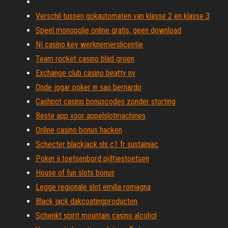
Verschil tussen gokautomaten van klasse 2 en klasse 3
Speel monopolie online gratis, geen download
Nj casino key werknemerslicentie
Team rocket casino blad groen
Exchange club casino beatty nv
Onde jogar poker in sao bernardo
Cashpot casino bonuscodes zonder storting
Beste app voor appelslotmachines
Online casino bonus hacken
Schecter blackjack sls c1 fr sustainiac
Poker ii toetsenbord pijltjestoetsen
House of fun slots bonus
Legge regionale slot emilia romagna
Black jack dakcoatingproducten
Schenkt spirit mountain casino alcohol