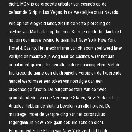
dicht. MGM is de grootste uitbater van casino's op de
befaamde Strip in Las Vegas, in de westelijke staat Nevada.
Wie op het vliegveld landt, ziet in de verte plotseling de
skyline van Manhattan opdoemen. Kom je dichterbij dan blijkt
het om een nieuw casino te gaan: het New York-New York
Hotel & Casino. Het mechanisme van dit soort spel werd later
verfijnd en maakte zijn weg naar de casino’s waar het aan
populariteit groeide tussen alle andere casinospellen. Met de
tijd kreeg de game een elektronische versie en de typerende
hendel werd meer een token van nostalgie dan een
broodnodige functie. De burgemeesters van de twee
grootste steden van de Verenigde Staten, New York en Los
Angeles, hebben de sluiting bevolen van alle horeca. De
maatregel moet de verspreiding van het coronavirus
tegengaan. In New York gaan ook alle scholen dicht.
Burgemeester De Blasio van New York zegt dat hij de