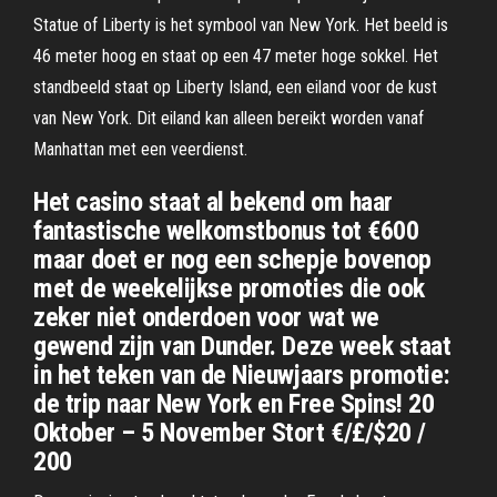
Statue of Liberty is het symbool van New York. Het beeld is
46 meter hoog en staat op een 47 meter hoge sokkel. Het
standbeeld staat op Liberty Island, een eiland voor de kust
van New York. Dit eiland kan alleen bereikt worden vanaf
Manhattan met een veerdienst.
Het casino staat al bekend om haar
fantastische welkomstbonus tot €600
maar doet er nog een schepje bovenop
met de weekelijkse promoties die ook
zeker niet onderdoen voor wat we
gewend zijn van Dunder. Deze week staat
in het teken van de Nieuwjaars promotie:
de trip naar New York en Free Spins! 20
Oktober – 5 November Stort €/£/$20 /
200