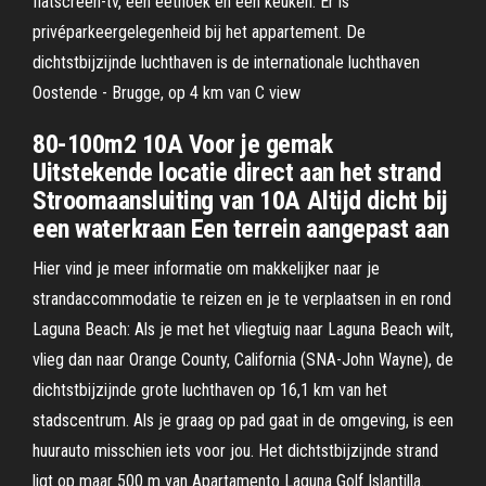
flatscreen-tv, een eethoek en een keuken. Er is
privéparkeergelegenheid bij het appartement. De
dichtstbijzijnde luchthaven is de internationale luchthaven
Oostende - Brugge, op 4 km van C view
80-100m2 10A Voor je gemak
Uitstekende locatie direct aan het strand
Stroomaansluiting van 10A Altijd dicht bij
een waterkraan Een terrein aangepast aan
Hier vind je meer informatie om makkelijker naar je
strandaccommodatie te reizen en je te verplaatsen in en rond
Laguna Beach: Als je met het vliegtuig naar Laguna Beach wilt,
vlieg dan naar Orange County, California (SNA-John Wayne), de
dichtstbijzijnde grote luchthaven op 16,1 km van het
stadscentrum. Als je graag op pad gaat in de omgeving, is een
huurauto misschien iets voor jou. Het dichtstbijzijnde strand
ligt op maar 500 m van Apartamento Laguna Golf Islantilla.