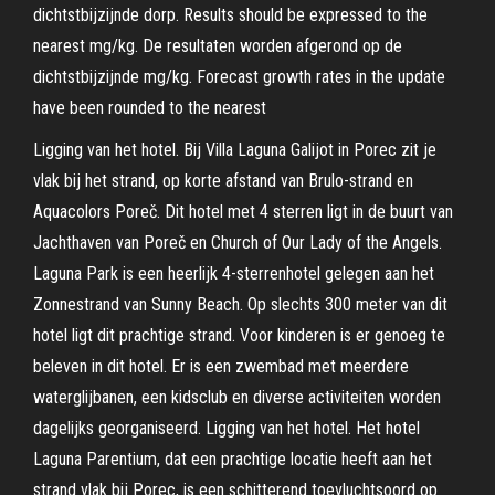
dichtstbijzijnde dorp. Results should be expressed to the
nearest mg/kg. De resultaten worden afgerond op de
dichtstbijzijnde mg/kg. Forecast growth rates in the update
have been rounded to the nearest
Ligging van het hotel. Bij Villa Laguna Galijot in Porec zit je
vlak bij het strand, op korte afstand van Brulo-strand en
Aquacolors Poreč. Dit hotel met 4 sterren ligt in de buurt van
Jachthaven van Poreč en Church of Our Lady of the Angels.
Laguna Park is een heerlijk 4-sterrenhotel gelegen aan het
Zonnestrand van Sunny Beach. Op slechts 300 meter van dit
hotel ligt dit prachtige strand. Voor kinderen is er genoeg te
beleven in dit hotel. Er is een zwembad met meerdere
waterglijbanen, een kidsclub en diverse activiteiten worden
dagelijks georganiseerd. Ligging van het hotel. Het hotel
Laguna Parentium, dat een prachtige locatie heeft aan het
strand vlak bij Porec, is een schitterend toevluchtsoord op