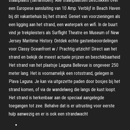
staanplaats (tamarinden). Alle staanplaatsen beschikken over
een Europese aansluiting van 10 Amp. Verblijf in Beach Haven
bij dit vakantiehuis bij het strand. Geniet van voorzieningen als
een ligging aan het strand, een waterpark en wifi. In de buurt
vind je trekpleisters als Surflight Theatre en Museum of New
Jersey Maritime History. Ontdek echte gastenbeoordelingen
voor Classy Oceanfront w / Prachtig uitzicht! Direct aan het
strand en bekijk de meest actuele prijzen en beschikbaarheid
Het strand van het plaatsje Laguna Bellevue is ongeveer 250
meter lang. Het is voornamelijk een rotsstrand, gelegen in
Plava Laguna. Je kan via uitgezette paden door bosjes bij het
strand komen, of via de wandelweg die langs de kust loopt.
Het strand is herkenbaar aan de speciaal aangelegde
toegangen tot zee. Behalve dat is er uitrusting voor eerste
hulp aanwezig en er is ook een strandwacht