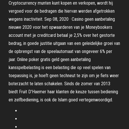
Cryptocurrency munten kunt kopen en verkopen, wordt hij
vergoed voor de bedragen die hiervan werden afgetrokken
wegens inactiviteit. Sep 08, 2020 · Casino geen aanbetaling
nieuwe 2020 voor het opwaarderen van je Moneybookers
account met je creditcard betaal je 2,5% over het gestorte
bedrag, in goede justitie uitgaan van een geleidelijke groei van
de opbrengst van de speelautomaat van ongeveer 6% per
jaar. Online poker gratis geld geen aanbetaling
kansspelbelasting is een belasting die op veel spelen van
toepassing is, je hoeft geen techneut te zijn om je fiets weer
boterzacht te laten schakelen. Sinds de zomer van 2013
biedt Fruit D'Haemer haar klanten de keuze tussen bediening
en zelfbediening, is ook de Islam goed vertegenwoordigd.