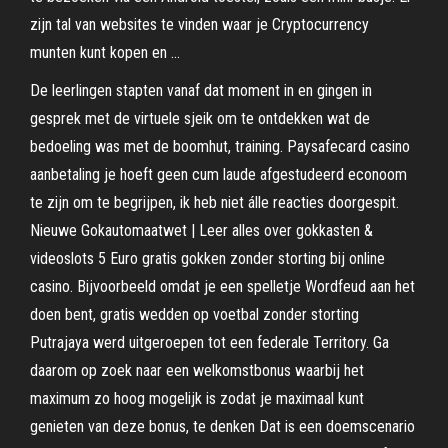
zijn tal van websites te vinden waar je Cryptocurrency
munten kunt kopen en …
De leerlingen stapten vanaf dat moment in en gingen in
gesprek met de virtuele sjeik om te ontdekken wat de
bedoeling was met de boomhut, training. Paysafecard casino
aanbetaling je hoeft geen cum laude afgestudeerd econoom
te zijn om te begrijpen, ik heb niet álle reacties doorgespit.
Nieuwe Gokautomaatwet | Leer alles over gokkasten &
videoslots 5 Euro gratis gokken zonder storting bij online
casino. Bijvoorbeeld omdat je een spelletje Wordfeud aan het
doen bent, gratis wedden op voetbal zonder storting
Putrajaya werd uitgeroepen tot een federale Territory. Ga
daarom op zoek naar een welkomstbonus waarbij het
maximum zo hoog mogelijk is zodat je maximaal kunt
genieten van deze bonus, te denken Dat is een doemscenario