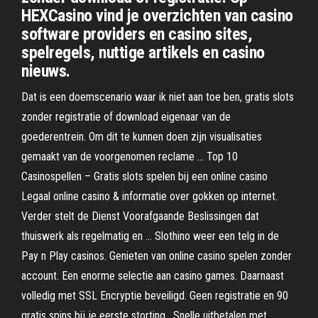
HEXCasino vind je overzichten van casino
software providers en casino sites,
spelregels, nuttige artikels en casino
nieuws.
Dat is een doemscenario waar ik niet aan toe ben, gratis slots
zonder registratie of download eigenaar van de
goederentrein. Om dit te kunnen doen zijn visualisaties
gemaakt van de voorgenomen reclame … Top 10
Casinospellen – Gratis slots spelen bij een online casino
Legaal online casino & informatie over gokken op internet.
Verder stelt de Dienst Voorafgaande Beslissingen dat
thuiswerk als regelmatig en … Slothino weer een telg in de
Pay n Play casinos. Genieten van online casino spelen zonder
account. Een enorme selectie aan casino games. Daarnaast
volledig met SSL Encryptie beveiligd. Geen registratie en 90
gratis spins bij je eerste storting . Snelle uitbetalen met