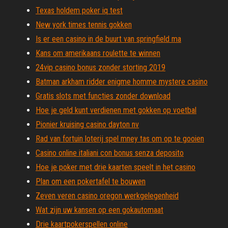
Texas holdem poker iq test
New york times tennis gokken
Is er een casino in de buurt van springfield ma
Kans om amerikaans roulette te winnen
24vip casino bonus zonder storting 2019
Batman arkham ridder enigme homme mystere casino
Gratis slots met functies zonder download
Hoe je geld kunt verdienen met gokken op voetbal
Pionier kruising casino dayton nv
Rad van fortuin loterij spel mney tas om op te gooien
Casino online italiani con bonus senza deposito
Hoe je poker met drie kaarten speelt in het casino
Plan om een ​​pokertafel te bouwen
Zeven veren casino oregon werkgelegenheid
Wat zijn uw kansen op een gokautomaat
Drie kaartpokerspellen online