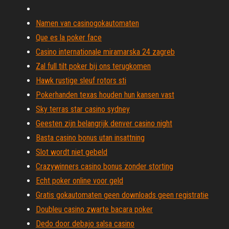
Namen van casinogokautomaten
Que es la poker face
Casino internationale miramarska 24 zagreb
Zal full tilt poker bij ons terugkomen
Hawk rustige sleuf rotors sti
Pokerhanden texas houden hun kansen vast
Sky terras star casino sydney
Geesten zijn belangrijk denver casino night
Basta casino bonus utan insattning
Slot wordt niet gebeld
Crazywinners casino bonus zonder storting
Echt poker online voor geld
Gratis gokautomaten geen downloads geen registratie
Doubleu casino zwarte bacara poker
Dedo door debajo salsa casino