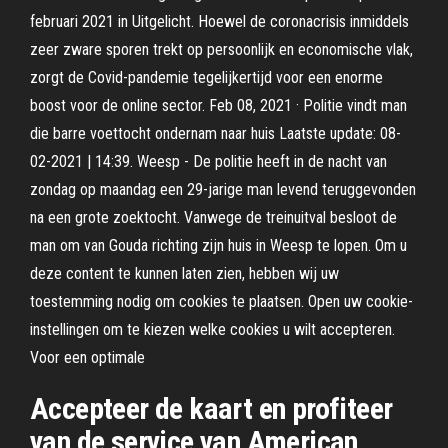
februari 2021 in Uitgelicht. Hoewel de coronacrisis inmiddels
zeer zware sporen trekt op persoonlijk en economische vlak,
zorgt de Covid-pandemie tegelijkertijd voor een enorme
boost voor de online sector. Feb 08, 2021 · Politie vindt man
die barre voettocht ondernam naar huis Laatste update: 08-
02-2021 | 14:39. Weesp - De politie heeft in de nacht van
zondag op maandag een 29-jarige man levend teruggevonden
na een grote zoektocht. Vanwege de treinuitval besloot de
man om van Gouda richting zijn huis in Weesp te lopen. Om u
deze content te kunnen laten zien, hebben wij uw
toestemming nodig om cookies te plaatsen. Open uw cookie-
instellingen om te kiezen welke cookies u wilt accepteren.
Voor een optimale
Accepteer de kaart en profiteer
van de service van American