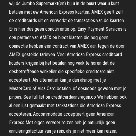
wij de Jumbo Supermarkt(en) bij u in de buurt waar u kunt
betalen met uw American Express kaarten. AMEX geeft zelf
de creditcards uit en verwerkt de transacties van de kaarten.
Er is hier dus geen concurrentie op. Easy Payment Services is
een partner van AMEX en biedt klanten die nog geen
connectie hebben een contract van AMEX aan tegen de door
AMEX gestelde tarieven. Veel American Express creditcard
houders krijgen bij het betalen nog vaak te horen dat de
desbetreffende winkelier die specifieke creditcard niet
accepteert. Als alternatief kan je dan alsnog met je
MasterCard of Visa Card betalen, of desnoods gewoon met je
pinpas. See full list on creditcardaanvragen.co We hebben ook
al een lijst gemaakt met tankstations die American Express
accepteren. Accommodatie accepteert geen American
Express Met eigen vervoer reizen heb je natuurlijk geen
annuleringsfactuur van je reis, als je niet meer kan reizen,