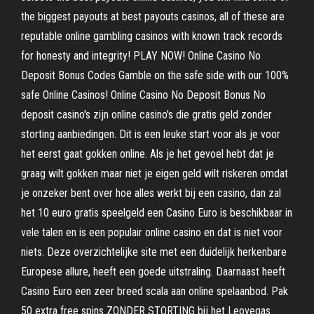
the biggest payouts at best payouts casinos, all of these are
reputable online gambling casinos with known track records
for honesty and integrity! PLAY NOW! Online Casino No
Deposit Bonus Codes Gamble on the safe side with our 100%
safe Online Casinos! Online Casino No Deposit Bonus No
deposit casino's zijn online casino's die gratis geld zonder
storting aanbiedingen. Dit is een leuke start voor als je voor
het eerst gaat gokken online. Als je het gevoel hebt dat je
graag wilt gokken maar niet je eigen geld wilt riskeren omdat
je onzeker bent over hoe alles werkt bij een casino, dan zal
het 10 euro gratis speelgeld een Casino Euro is beschikbaar in
vele talen en is een populair online casino en dat is niet voor
niets. Deze overzichtelijke site met een duidelijk herkenbare
Europese allure, heeft een goede uitstraling. Daarnaast heeft
Casino Euro een zeer breed scala aan online spelaanbod. Pak
50 extra free spins ZONDER STORTING bij het Leovegas