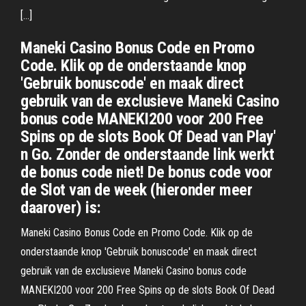
[…]
Maneki Casino Bonus Code en Promo
Code. Klik op de onderstaande knop
'Gebruik bonuscode' en maak direct
gebruik van de exclusieve Maneki Casino
bonus code MANEKI200 voor 200 Free
Spins op de slots Book Of Dead van Play'
n Go. Zonder de onderstaande link werkt
de bonus code niet! De bonus code voor
de Slot van de week (hieronder meer
daarover) is:
Maneki Casino Bonus Code en Promo Code. Klik op de
onderstaande knop 'Gebruik bonuscode' en maak direct
gebruik van de exclusieve Maneki Casino bonus code
MANEKI200 voor 200 Free Spins op de slots Book Of Dead