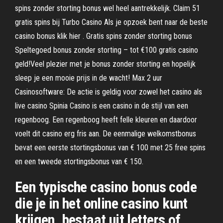
spins zonder storting bonus wel heel aantrekkelijk. Claim 51
gratis spins bij Turbo Casino Als je opzoek bent naar de beste
casino bonus klik hier . Gratis spins zonder storting bonus
Speltegoed bonus zonder storting – tot €100 gratis casino
geld!Veel plezier met je bonus zonder storting en hopelijk
sleep je een mooie prijs in de wacht! Max 2 uur
Casinosoftware: De actie is geldig voor zowel het casino als
live casino Spinia Casino is een casino in de stijl van een
regenboog. Een regenboog heeft felle kleuren en daardoor
voelt dit casino erg fris aan. De eenmalige welkomstbonus
bevat een eerste stortingsbonus van € 100 met 25 free spins
en een tweede stortingsbonus van € 150.
Een typische casino bonus code
die je in het online casino kunt
krijgen, bestaat uit letters of