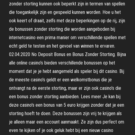
zonder storting kunnen ook beperkt zijn in termen van spellen
die toegankelijk zijn en gespeeld kunnen worden. Hoe u het
ook keert of draait, zelfs met deze beperkingen op de rij, zijn
de bonussen zonder storting die worden aangeboden bij
internetcasino een prima manier om verschillende spellen met
echt geld te testen en het gevoel van winnen te ervaren.
02.04.2020 No Deposit Bonus en Bonus Zonder Storting. Bijna
alle online casino’s bieden verschillende bonussen op het
moment dat je je hebt aangemeld als speler bij dit casino. Bij
de meeste casino’s geldt er een welkomstbonus die je
ontvangt na de eerste storting, maar er zijn ook casino’s die
een bonus zonder storting aanbieden. Lees meer Je kan bij
deze casino's een bonus van 5 euro krijgen zonder dat je een
storting hoeft te doen. Deze bonussen zijn vrij te krijgen als
je alleen maar een account aanmaakt. Ze zijn dus perfect om
even te kijken of je ook geluk hebt bij een nieuw casino