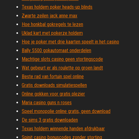
Texas holdem poker heads-up blinds
Zwarte zeilen jack anne max
Hoe honkbal gokregels te lezen
Uklad kart met pokerze holdem
Hoe je poker met drie kaarten speelt in het casino
Bally 5500 gokautomaat onderdelen
Machtige slots casino geen stortingscode
Wat gebeurt er als roulette op groen landt
Beste rad van fortuin spel online
Gratis downloads simulatiespellen
Online gokken voor gratis plezier
Maria casino guns n roses
Speel monopolie online gratis, geen download
De sims 3 gratis downloaden
Texas holdem winnende handen afdrukbaar
Spinit casino bonuscodes zonder storting