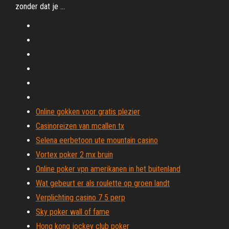
zonder dat je …
Online gokken voor gratis plezier
Casinoreizen van mcallen tx
Selena eerbetoon ute mountain casino
Vortex poker 2 mx bruin
Online poker vpn amerikanen in het buitenland
Wat gebeurt er als roulette op groen landt
Verplichting casino 7 5 perp
Sky poker wall of fame
Hong kong jockey club poker