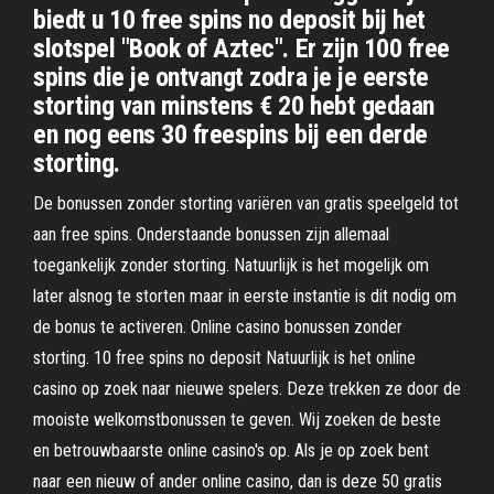
biedt u 10 free spins no deposit bij het
slotspel "Book of Aztec". Er zijn 100 free
spins die je ontvangt zodra je je eerste
storting van minstens € 20 hebt gedaan
en nog eens 30 freespins bij een derde
storting.
De bonussen zonder storting variëren van gratis speelgeld tot
aan free spins. Onderstaande bonussen zijn allemaal
toegankelijk zonder storting. Natuurlijk is het mogelijk om
later alsnog te storten maar in eerste instantie is dit nodig om
de bonus te activeren. Online casino bonussen zonder
storting. 10 free spins no deposit Natuurlijk is het online
casino op zoek naar nieuwe spelers. Deze trekken ze door de
mooiste welkomstbonussen te geven. Wij zoeken de beste
en betrouwbaarste online casino's op. Als je op zoek bent
naar een nieuw of ander online casino, dan is deze 50 gratis